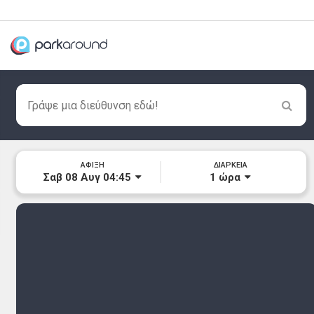
ΑΦΙΞΗ
ΔΙΑΡΚΕΙΑ
Σαβ 08 Αυγ 04:45
1
ώρα