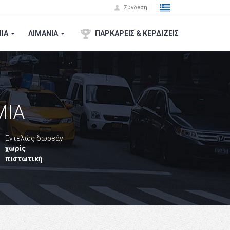
Σύνδεση
ΙA
ΛΙΜΑΝΙΑ
ΠΑΡΚΑΡΕΙΣ & ΚΕΡΔΙΖΕΙΣ
ΜΙΑ
Εντελώς δωρεάν
χωρίς
πιστωτική