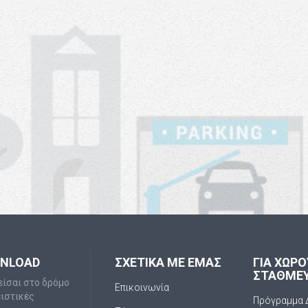
WNLOAD
ΣΧΕΤΙΚΑ ΜΕ ΕΜΑΣ
ΓΙΑ ΧΩΡ
ΣΤΑΘΜΕ
είσαι στο δρόμο
Επικοινωνία
ειστικές
Πρόγραμμα 