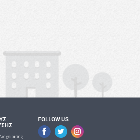
ΟΥΣ
FOLLOW US
ΥΣΗΣ
Διαχείρισης