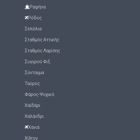
Ραφήνα
Ρόδος
Σεπόλια
Σταθμός Αττικής
Σταθμός Λαρίσης
Συγγρού Φιξ
Σύνταγμα
Ταύρος
Φάρος-Ψυχικό
Χαϊδάρι
Χαλάνδρι
Χανιά
Χίλτον