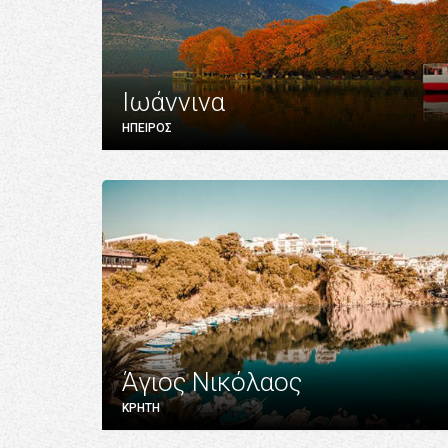
Ιωάννινα
ΗΠΕΙΡΟΣ
Άγιος Νικόλαος
ΚΡΗΤΗ