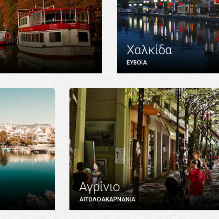
Χαλκίδα
ΕΥΒΟΙΑ
Αγρίνιο
ΑΙΤΩΛΟΑΚΑΡΝΑΝΙΑ