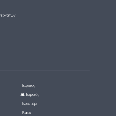
νεργατών
Πειραιάς
Πειραιάς
Περιστέρι
Πλάκα