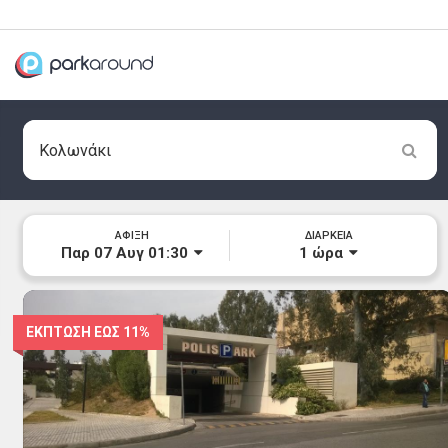
ΑΦΙΞΗ
ΔΙΑΡΚΕΙΑ
Παρ 07 Αυγ 01:30
1
ώρα
ΕΚΠΤΩΣΗ ΕΩΣ
11%