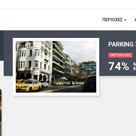
ΠΕΡΙΟΧΕΣ
PARKING
ΕΚΠΤΩΣΗ ΕΩΣ
74%
Μ