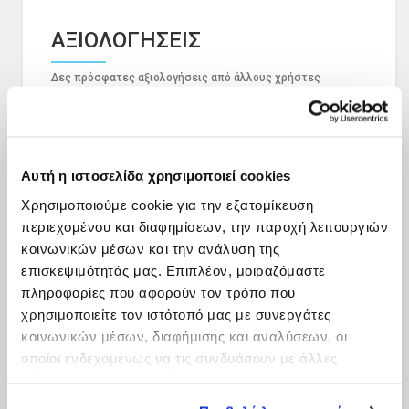
ΑΞΙΟΛΟΓΗΣΕΙΣ
Δες πρόσφατες αξιολογήσεις από άλλους χρήστες
Αυτή η ιστοσελίδα χρησιμοποιεί cookies
Χρησιμοποιούμε cookie για την εξατομίκευση
περιεχομένου και διαφημίσεων, την παροχή λειτουργιών
κοινωνικών μέσων και την ανάλυση της
επισκεψιμότητάς μας. Επιπλέον, μοιραζόμαστε
πληροφορίες που αφορούν τον τρόπο που
χρησιμοποιείτε τον ιστότοπό μας με συνεργάτες
κοινωνικών μέσων, διαφήμισης και αναλύσεων, οι
οποίοι ενδεχομένως να τις συνδυάσουν με άλλες
πληροφορίες που τους έχετε παραχωρήσει ή τις οποίες
έχουν συλλέξει σε σχέση με την από μέρους σας χρήση