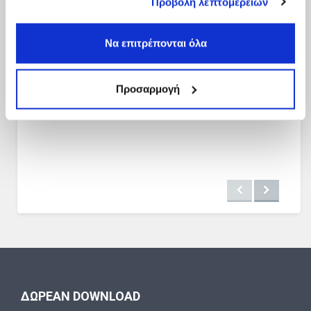
Προβολή λεπτομερειών
των υπηρεσιών τους.
Να επιτρέπονται όλα
Προσαρμογή
ΔΩΡΕΑΝ DOWNLOAD