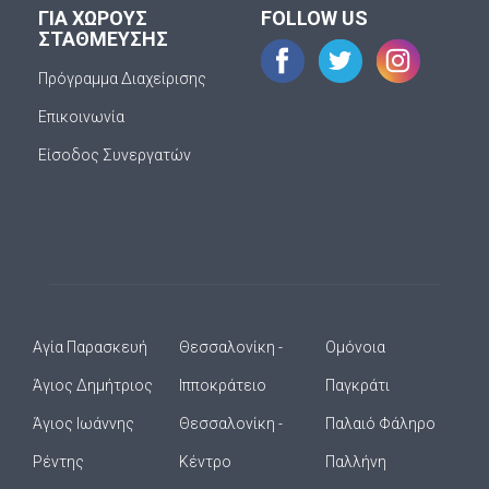
ΓΙΑ ΧΩΡΟΥΣ
FOLLOW US
ΣΤΑΘΜΕΥΣΗΣ
Πρόγραμμα Διαχείρισης
Επικοινωνία
Είσοδος Συνεργατών
Αγία Παρασκευή
Θεσσαλονίκη -
Ομόνοια
Άγιος Δημήτριος
Ιπποκράτειο
Παγκράτι
Άγιος Ιωάννης
Θεσσαλονίκη -
Παλαιό Φάληρο
Ρέντης
Κέντρο
Παλλήνη