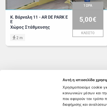
1
ΩΡΑ
Κ. Βάρναλη 11 - AR DE PARK Ε
5,00€
Ε
Χώρος Στάθμευσης
ΚΛΕΙΣΤΟ
2 m
Αυτή η ιστοσελίδα χρησι
Χρησιμοποιούμε cookie γι
κοινωνικών μέσων και τη
που αφορούν τον τρόπο π
διαφήμισης και αναλύσεων