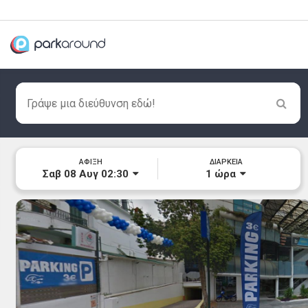
ΑΦΙΞΗ
ΔΙΑΡΚΕΙΑ
Σαβ 08 Αυγ 02:30
1
ώρα