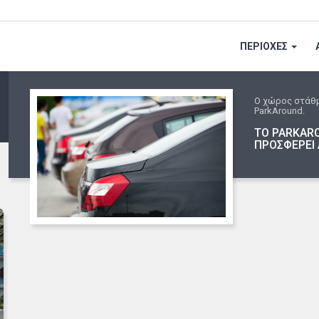
ΠΕΡΙΟΧΕΣ
Ο χώρος στάθ
ParkAround.
ΤΟ PARKARO
ΠΡΟΣΦΕΡΕΙ 