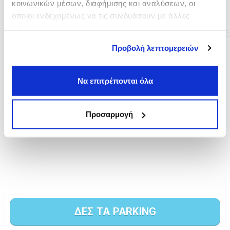
κοινωνικών μέσων, διαφήμισης και αναλύσεων, οι
οποίοι ενδεχομένως να τις συνδυάσουν με άλλες
πληροφορίες που τους έχετε παραχωρήσει ή τις οποίες
έχουν συλλέξει σε σχέση με την από μέρους σας χρήση
Προβολή λεπτομερειών
των υπηρεσιών τους.
Να επιτρέπονται όλα
Προσαρμογή
ΔΕΣ ΤΑ PARKING