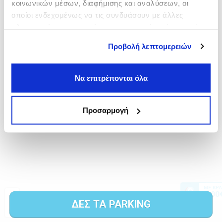
κοινωνικών μέσων, διαφήμισης και αναλύσεων, οι
οποίοι ενδεχομένως να τις συνδυάσουν με άλλες
πληροφορίες που τους έχετε παραχωρήσει ή τις οποίες
έχουν συλλέξει σε σχέση με την από μέρους σας χρήση
Προβολή λεπτομερειών
των υπηρεσιών τους.
Να επιτρέπονται όλα
Προσαρμογή
ΔΕΣ ΤΑ PARKING