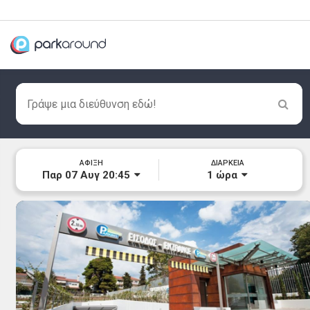
ΑΦΙΞΗ
ΔΙΑΡΚΕΙΑ
Παρ 07 Αυγ 20:45
1
ώρα