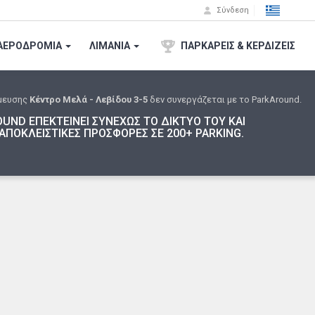
Σύνδεση
ΑΕΡΟΔΡΟΜΙA
ΛΙΜΑΝΙΑ
ΠΑΡΚΑΡΕΙΣ & ΚΕΡΔΙΖΕΙΣ
μευσης
Κέντρο Μελά - Λεβίδου 3-5
δεν συνεργάζεται με το ParkAround.
UND ΕΠΕΚΤΕΙΝΕΙ ΣΥΝΕΧΩΣ ΤΟ ΔΙΚΤΥΟ ΤΟΥ ΚΑΙ
ΑΠΟΚΛΕΙΣΤΙΚΕΣ ΠΡΟΣΦΟΡΕΣ ΣΕ 200+ PARKING.