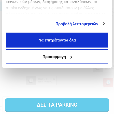
κοινωνικών μέσων, διαφήμισης και αναλύσεων, οι
οποίοι ενδεχομένως να τις συνδυάσουν με άλλες
πληροφορίες που τους έχετε παραχωρήσει ή τις οποίες
έχουν συλλέξει σε σχέση με την από μέρους σας χρήση
Προβολή λεπτομερειών
των υπηρεσιών τους.
Να επιτρέπονται όλα
Προσαρμογή
ΔΕΣ ΤΑ PARKING