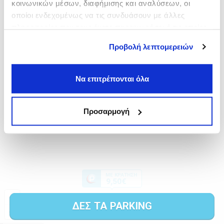
κοινωνικών μέσων, διαφήμισης και αναλύσεων, οι
οποίοι ενδεχομένως να τις συνδυάσουν με άλλες
πληροφορίες που τους έχετε παραχωρήσει ή τις οποίες
έχουν συλλέξει σε σχέση με την από μέρους σας χρήση
Προβολή λεπτομερειών
των υπηρεσιών τους.
Να επιτρέπονται όλα
Προσαρμογή
ΔΕΣ ΤΑ PARKING