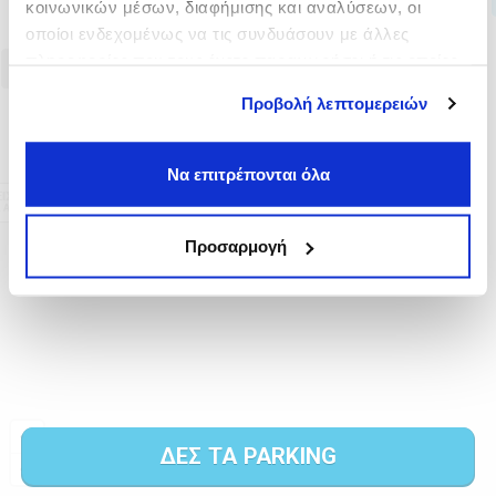
κοινωνικών μέσων, διαφήμισης και αναλύσεων, οι
οποίοι ενδεχομένως να τις συνδυάσουν με άλλες
πληροφορίες που τους έχετε παραχωρήσει ή τις οποίες
έχουν συλλέξει σε σχέση με την από μέρους σας χρήση
Προβολή λεπτομερειών
των υπηρεσιών τους.
Να επιτρέπονται όλα
Προσαρμογή
ΔΕΣ ΤΑ PARKING