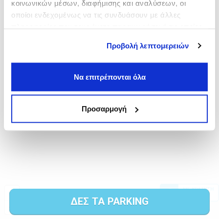
κοινωνικών μέσων, διαφήμισης και αναλύσεων, οι
οποίοι ενδεχομένως να τις συνδυάσουν με άλλες
πληροφορίες που τους έχετε παραχωρήσει ή τις οποίες
έχουν συλλέξει σε σχέση με την από μέρους σας χρήση
Προβολή λεπτομερειών
των υπηρεσιών τους.
Να επιτρέπονται όλα
Προσαρμογή
ΔΕΣ ΤΑ PARKING