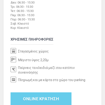
Δευ: 06:30 - 15:30
Τρι: 06:30 - 15:30
Τετ: 06:30 - 15:30
Πεμ: 06:30 - 15:30
Παρ: 06:30 - 15:30
Σαβ: Κλειστό
Κυρ: Κλειστό
ΧΡΗΣΙΜΕΣ ΠΛΗΡΟΦΟΡΙΕΣ
Στεγασμένος χώρος
Μέγιστο ύψος 2,20μ
Παίρνεις τα κλειδιά μαζί σου κατόπιν
συνεννόησης
Πληρωμή και με κάρτα στο χώρο του parking
ONLINE ΚΡΑΤΗΣΗ