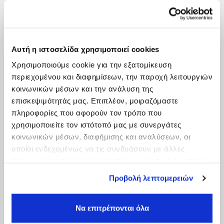
Αυτή η ιστοσελίδα χρησιμοποιεί cookies
Χρησιμοποιούμε cookie για την εξατομίκευση
περιεχομένου και διαφημίσεων, την παροχή λειτουργιών
κοινωνικών μέσων και την ανάλυση της
επισκεψιμότητάς μας. Επιπλέον, μοιραζόμαστε
πληροφορίες που αφορούν τον τρόπο που
χρησιμοποιείτε τον ιστότοπό μας με συνεργάτες
κοινωνικών μέσων, διαφήμισης και αναλύσεων, οι
οποίοι ενδεχομένως να τις συνδυάσουν με άλλες
πληροφορίες που τους έχετε παραχωρήσει ή τις οποίες
έχουν συλλέξει σε σχέση με την από μέρους σας χρήση
Προβολή λεπτομερειών
των υπηρεσιών τους.
Να επιτρέπονται όλα