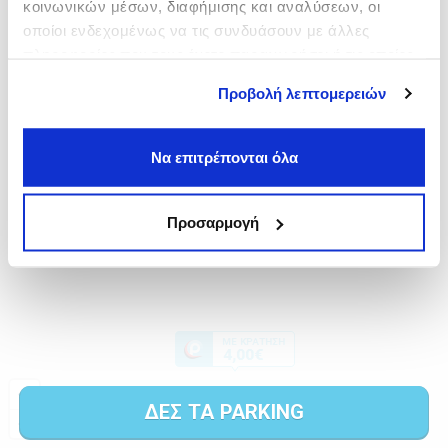
κοινωνικών μέσων, διαφήμισης και αναλύσεων, οι
οποίοι ενδεχομένως να τις συνδυάσουν με άλλες
πληροφορίες που τους έχετε παραχωρήσει ή τις οποίες
έχουν συλλέξει σε σχέση με την από μέρους σας χρήση
Προβολή λεπτομερειών
των υπηρεσιών τους.
Να επιτρέπονται όλα
Προσαρμογή
ΔΕΣ ΤΑ PARKING