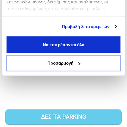
κοινωνικών μέσων, διαφήμισης και αναλύσεων, οι
οποίοι ενδεχομένως να τις συνδυάσουν με άλλες
πληροφορίες που τους έχετε παραχωρήσει ή τις οποίες
έχουν συλλέξει σε σχέση με την από μέρους σας χρήση
Προβολή λεπτομερειών
των υπηρεσιών τους.
Να επιτρέπονται όλα
Προσαρμογή
ΔΕΣ ΤΑ PARKING