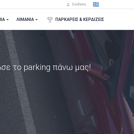
Σύνδεση
ΙA
ΛΙΜΑΝΙΑ
ΠΑΡΚΑΡΕΙΣ & ΚΕΡΔΙΖΕΙΣ
 Άσε το parking πάνω μας!