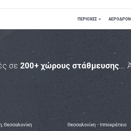
ΠΕΡΙΟΧΕΣ
ΑΕΡΟΔΡΟΜ
ές σε
200+ χώρους στάθμευσης
...
η, Θεσσαλονίκη
Θεσσαλονίκη - Ιπποκράτειο