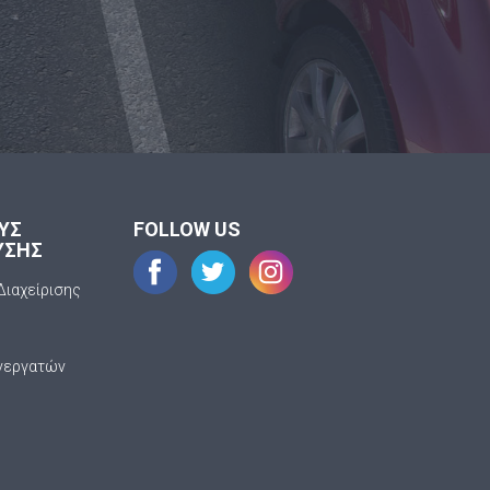
ΟΥΣ
FOLLOW US
ΥΣΗΣ
Διαχείρισης
νεργατών