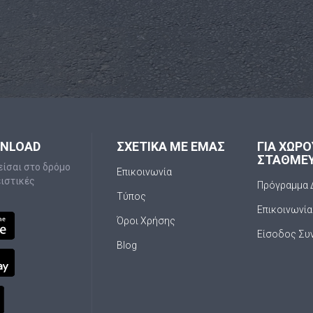
WNLOAD
ΣΧΕΤΙΚΑ ΜΕ ΕΜΑΣ
ΓΙΑ ΧΩΡ
ΣΤΑΘΜΕ
είσαι στο δρόμο
Επικοινωνία
ειστικές
Πρόγραμμα 
Τύπος
Επικοινωνία
Όροι Χρήσης
Είσοδος Συ
Blog