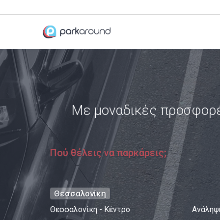
Με μοναδικές προσφορ
Πού θέλεις να παρκάρεις;
Θεσσαλονίκη
Θεσσαλονίκη - Κέντρο
Ανάληψ