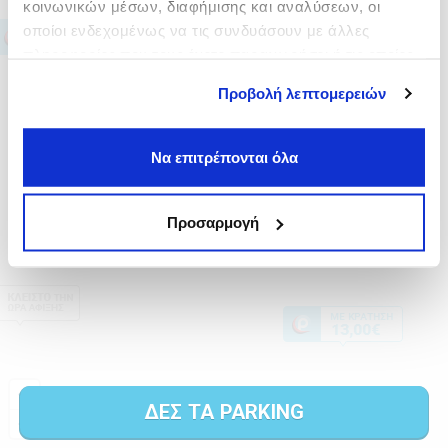
κοινωνικών μέσων, διαφήμισης και αναλύσεων, οι
οποίοι ενδεχομένως να τις συνδυάσουν με άλλες
πληροφορίες που τους έχετε παραχωρήσει ή τις οποίες
έχουν συλλέξει σε σχέση με την από μέρους σας χρήση
Προβολή λεπτομερειών
των υπηρεσιών τους.
Να επιτρέπονται όλα
Προσαρμογή
ΔΕΣ ΤΑ PARKING