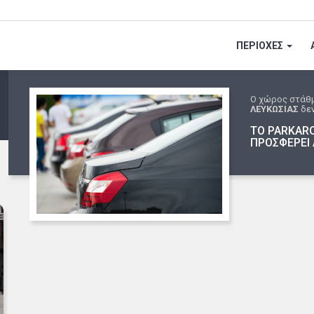
ΠΕΡΙΟΧΕΣ
Ο χώρος στάθ
ΛΕΥΚΩΣΙΑΣ
δεν
ΤΟ PARKARO
ΠΡΟΣΦΕΡΕΙ 