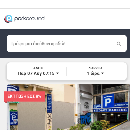
ΑΦΙΞΗ
ΔΙΑΡΚΕΙΑ
Παρ 07 Αυγ 07:15
1
ώρα
ΕΚΠΤΩΣΗ ΕΩΣ
8%